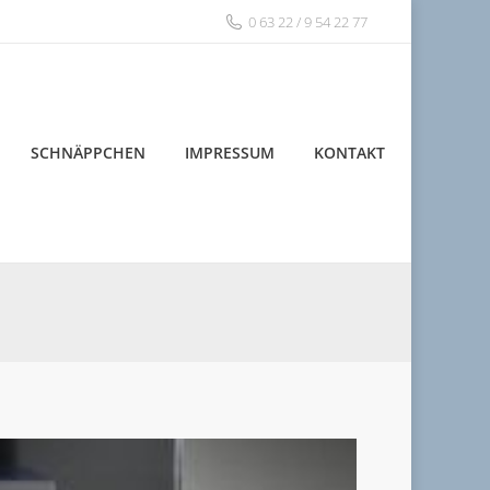
0 63 22 / 9 54 22 77
SCHNÄPPCHEN
IMPRESSUM
KONTAKT
SCHNÄPPCHEN
IMPRESSUM
KONTAKT