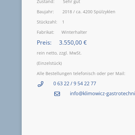
Zustand: Sehr gut
Baujahr: 2018 / ca. 4200 Spülzyklen
Stückzahl: 1
Fabrikat: Winterhalter
Preis: 3.550,00 €
rein netto, zzgl. MwSt.
(Einzelstück)
Alle Bestellungen telefonisch oder per Mail:
0 63 22 / 9 54 22 77
info@klimowicz-gastrotechni